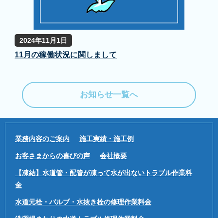
2024年11月1日
11月の稼働状況に関しまして
お知らせ一覧へ
業務内容のご案内
施工実績・施工例
お客さまからの喜びの声
会社概要
【凍結】水道管・配管が凍って水が出ないトラブル作業料
金
水道元栓・バルブ・水抜き栓の修理作業料金