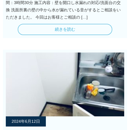
間：3時間30分 施工内容：壁を開口し水漏れの対応/洗面台の交
換 洗面所裏の壁の中から水が漏れている音がするとご相談をい
ただきました。 今回はお客様とご相談の […]
続きを読む
2024年6月12日