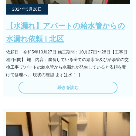
2024年3月28日
【水漏れ】アパートの給水管からの
水漏れ依頼 | 北区
依頼日：令和5年10月27日 施工期間：10月27日〜28日【工事日
程2日間】 施工内容：腐食している全ての給水管及び給湯管の交
換工事 アパートの給水管から水漏れが発生していると依頼を受
けて修理へ。 現状の確認 まずは水 […]
続きを読む