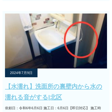
2024年7月9日
【水濡れ】洗面所の裏壁内から水の
濡れる音がする|北区
依頼日：令和6年6月6日 施工日：6月6日【即日対応】 施工時