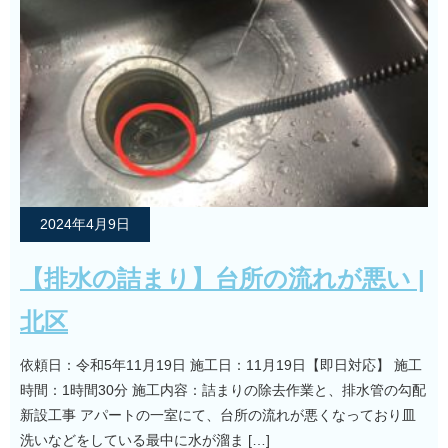
2024年4月9日
【排水の詰まり】台所の流れが悪い |
北区
依頼日：令和5年11月19日 施工日：11月19日【即日対応】 施工
時間：1時間30分 施工内容：詰まりの除去作業と、排水管の勾配
新設工事 アパートの一室にて、台所の流れが悪くなっており皿
洗いなどをしている最中に水が溜ま […]