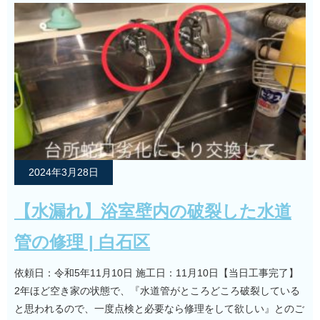
2024年3月28日
【水漏れ】浴室壁内の破裂した水道
管の修理 | 白石区
依頼日：令和5年11月10日 施工日：11月10日【当日工事完了】
2年ほど空き家の状態で、『水道管がところどころ破裂している
と思われるので、一度点検と必要なら修理をして欲しい』とのご