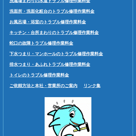
洗濯場まわりの水道トラブル修理作業料金
洗面所・洗面化粧台のトラブル修理作業料金
お風呂場・浴室のトラブル修理作業料金
キッチン・台所まわりのトラブル修理作業料金
蛇口の故障トラブル修理作業料金
下水つまり・マンホールのトラブル修理作業料金
排水つまり・あふれトラブル修理作業料金
トイレのトラブル修理作業料金
ご依頼方法と本社・営業所のご案内
リンク集