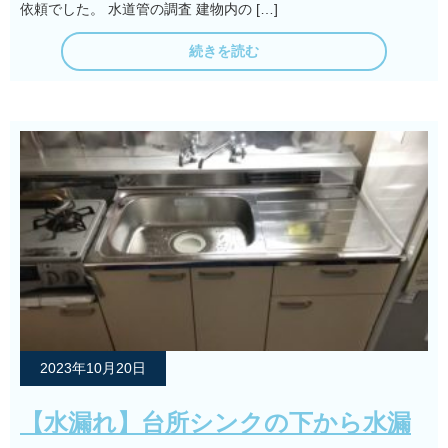
依頼でした。 水道管の調査 建物内の […]
続きを読む
2023年10月20日
【水漏れ】台所シンクの下から水漏