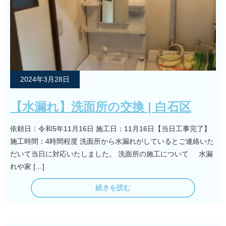
2024年3月28日
【水漏れ】洗面所の交換 | 白石区
依頼日：令和5年11月16日 施工日：11月16日【当日工事完了】
施工時間：4時間程度 洗面所から水漏れがしているとご連絡いた
だいて当日に対応いたしました。 洗面所の施工について 水漏
れや家 […]
続きを読む