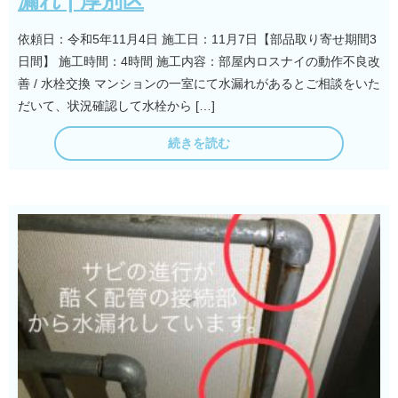
漏れ | 厚別区
依頼日：令和5年11月4日 施工日：11月7日【部品取り寄せ期間3
日間】 施工時間：4時間 施工内容：部屋内ロスナイの動作不良改
善 / 水栓交換 マンションの一室にて水漏れがあるとご相談をいた
だいて、状況確認して水栓から […]
続きを読む