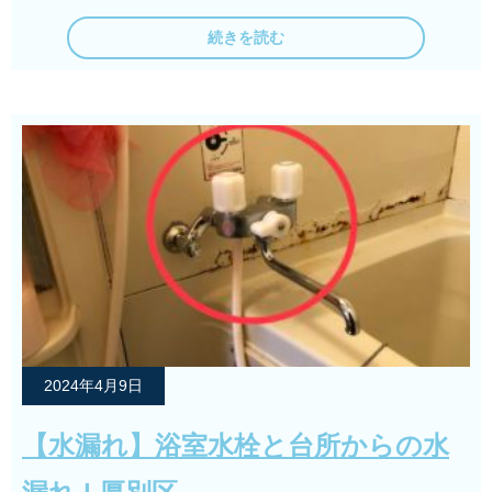
続きを読む
2024年4月9日
【水漏れ】浴室水栓と台所からの水