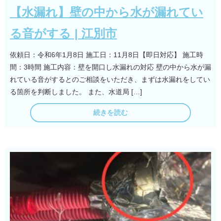
【水漏れ】壁の中から水が漏れてい
る音がする | 江別市
依頼日：令和6年1月8日 施工日：11月8日【即日対応】 施工時
間：3時間 施工内容：壁を開口し水漏れの対応 壁の中から水が漏
れている音がするとのご相談をいただき、まずは水漏れをしてい
る箇所を判断しました。 また、水道局 […]
続きを読む