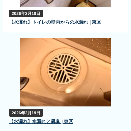
2026年2月19日
【水濡れ】トイレの壁内からの水漏れ | 東区
2026年2月19日
【水漏れ】水漏れと異臭 | 東区