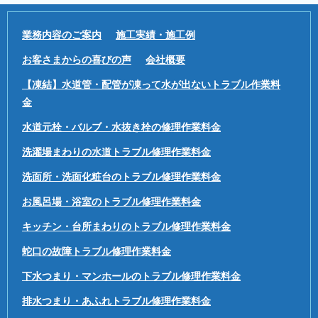
業務内容のご案内
施工実績・施工例
お客さまからの喜びの声
会社概要
【凍結】水道管・配管が凍って水が出ないトラブル作業料
金
水道元栓・バルブ・水抜き栓の修理作業料金
洗濯場まわりの水道トラブル修理作業料金
洗面所・洗面化粧台のトラブル修理作業料金
お風呂場・浴室のトラブル修理作業料金
キッチン・台所まわりのトラブル修理作業料金
蛇口の故障トラブル修理作業料金
下水つまり・マンホールのトラブル修理作業料金
排水つまり・あふれトラブル修理作業料金