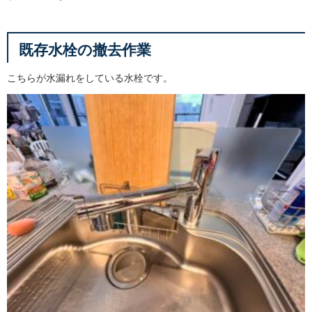
既存水栓の撤去作業
こちらが水漏れをしている水栓です。