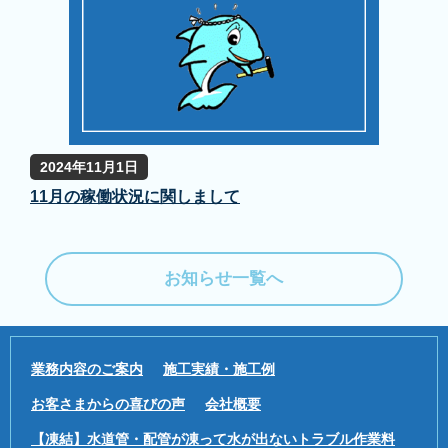
2024年11月1日
11月の稼働状況に関しまして
お知らせ一覧へ
業務内容のご案内
施工実績・施工例
お客さまからの喜びの声
会社概要
【凍結】水道管・配管が凍って水が出ないトラブル作業料