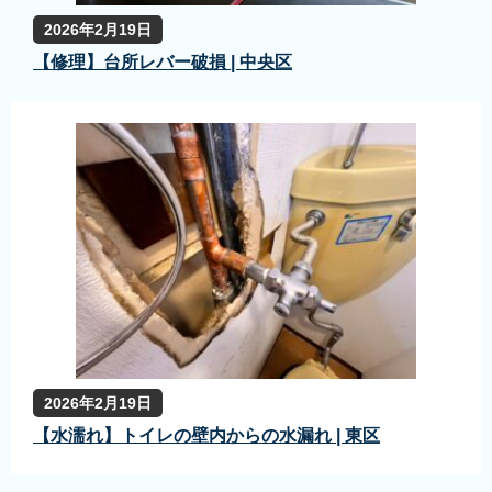
2026年2月19日
【修理】台所レバー破損 | 中央区
2026年2月19日
【水濡れ】トイレの壁内からの水漏れ | 東区