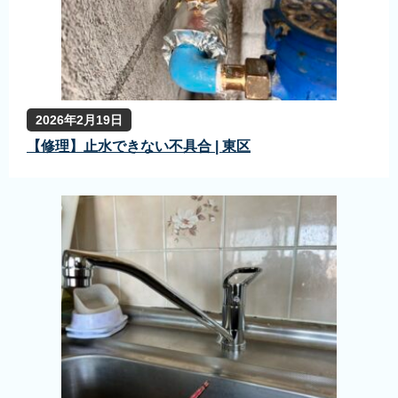
2026年2月19日
【修理】止水できない不具合 | 東区