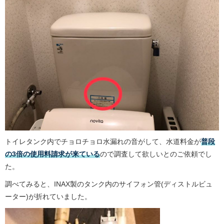
トイレタンク内でチョロチョロ水漏れの音がして、水道料金が
普段
の3倍の使用料請求が来ている
ので調査して欲しいとのご依頼でし
た。
調べてみると、INAX製のタンク内のサイフォン管(ディストルビュ
ーター)が折れていました。