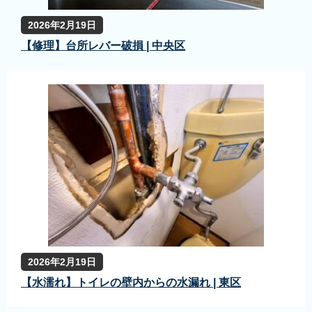
2026年2月19日
【修理】台所レバー破損 | 中央区
2026年2月19日
【水濡れ】トイレの壁内からの水漏れ | 東区