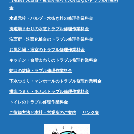
【凍結】水道管・配管が凍って水が出ないトラブル作業料
金
水道元栓・バルブ・水抜き栓の修理作業料金
洗濯場まわりの水道トラブル修理作業料金
洗面所・洗面化粧台のトラブル修理作業料金
お風呂場・浴室のトラブル修理作業料金
キッチン・台所まわりのトラブル修理作業料金
蛇口の故障トラブル修理作業料金
下水つまり・マンホールのトラブル修理作業料金
排水つまり・あふれトラブル修理作業料金
トイレのトラブル修理作業料金
ご依頼方法と本社・営業所のご案内
リンク集