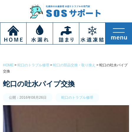
HOME
>
蛇口のトラブル修理
>
蛇口の部品交換・取り換え
>
蛇口の吐水パイプ
交換
蛇口の吐水パイプ交換
公開：2016年08月26日
蛇口のトラブル修理