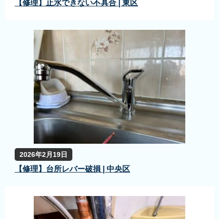
【修理】止水できない不具合 | 東区
2026年2月19日
【修理】台所レバー破損 | 中央区