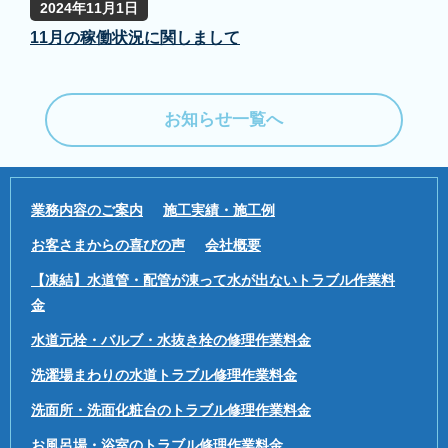
2024年11月1日
11月の稼働状況に関しまして
お知らせ一覧へ
業務内容のご案内
施工実績・施工例
お客さまからの喜びの声
会社概要
【凍結】水道管・配管が凍って水が出ないトラブル作業料
金
水道元栓・バルブ・水抜き栓の修理作業料金
洗濯場まわりの水道トラブル修理作業料金
洗面所・洗面化粧台のトラブル修理作業料金
お風呂場・浴室のトラブル修理作業料金