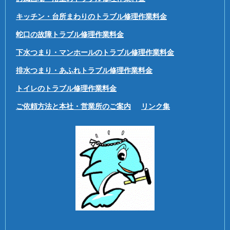
キッチン・台所まわりのトラブル修理作業料金
蛇口の故障トラブル修理作業料金
下水つまり・マンホールのトラブル修理作業料金
排水つまり・あふれトラブル修理作業料金
トイレのトラブル修理作業料金
ご依頼方法と本社・営業所のご案内
リンク集